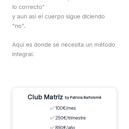
lo correcto”
y aun así el cuerpo sigue diciendo
“no”.
Aquí es donde se necesita un método
integral.
Club Matriz
by Patricia Bartolomé
100€/mes
250€/trimestre
890€/año