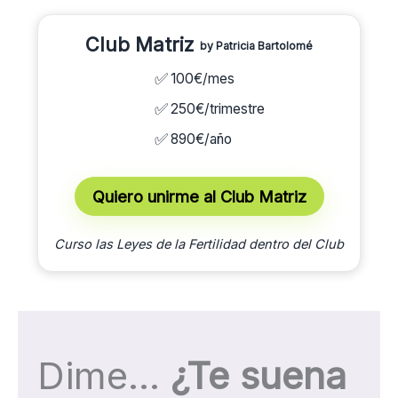
Club Matriz
by Patricia Bartolomé
100€/mes
250€/trimestre
890€/año
Quiero unirme al Club Matriz
Curso las Leyes de la Fertilidad dentro del Club
Dime…
¿Te suena