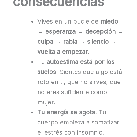
consecuencias
Vives en un bucle de
miedo
→ esperanza → decepción →
culpa → rabia → silencio →
vuelta a empezar
.
Tu
autoestima está por los
suelos
. Sientes que algo está
roto en ti, que no sirves, que
no eres suficiente como
mujer.
Tu energía se agota
. Tu
cuerpo empieza a somatizar
el estrés con insomnio,