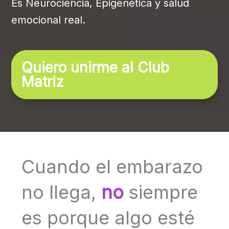
Es Neurociencia, Epigenética y salud
emocional real.
Quiero unirme al Club
Matriz
Cuando el embarazo
no llega,
no
siempre
es porque algo esté