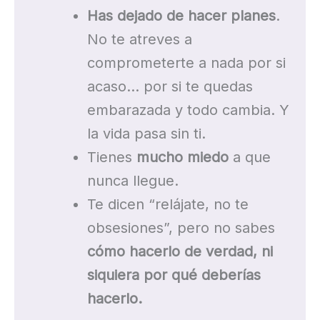
Has dejado de hacer planes
.
No te atreves a
comprometerte a nada por si
acaso… por si te quedas
embarazada y todo cambia. Y
la vida pasa sin ti.
Tienes
mucho miedo
a que
nunca llegue.
Te dicen “relájate, no te
obsesiones”, pero no sabes
cómo hacerlo de verdad, ni
siquiera por qué deberías
hacerlo.