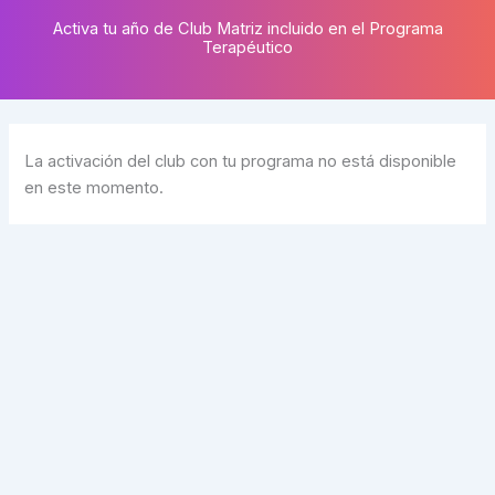
Ir
Activa tu año de Club Matriz incluido en el Programa
al
Terapéutico
contenido
La activación del club con tu programa no está disponible
en este momento.