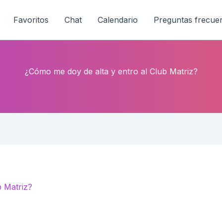
Favoritos
Chat
Calendario
Preguntas frecue
¿Cómo me doy de alta y entro al Club Matriz?
b Matriz?