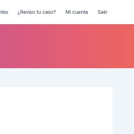
ntes
¿Reviso tu caso?
Mi cuenta
Salir