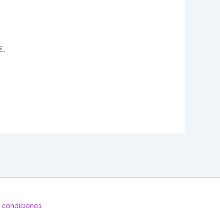
€.
 condiciones