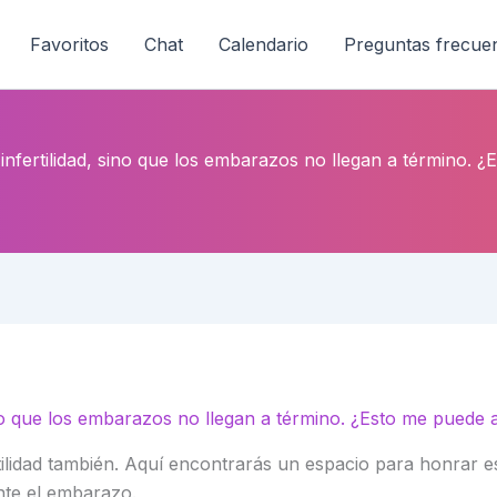
Favoritos
Chat
Calendario
Preguntas frecue
infertilidad, sino que los embarazos no llegan a término. 
ino que los embarazos no llegan a término. ¿Esto me puede
lidad también. Aquí encontrarás un espacio para honrar esa
nte el embarazo.