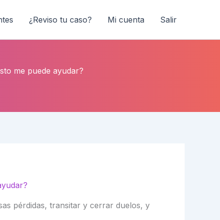
ntes
¿Reviso tu caso?
Mi cuenta
Salir
¿Esto me puede ayudar?
 ayudar?
s pérdidas, transitar y cerrar duelos, y