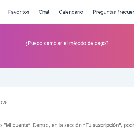
Favoritos
Chat
Calendario
Preguntas frecue
¿Puedo cambiar el método de pago?
2025
do
“Mi cuenta”
. Dentro, en la sección
“Tu suscripción”
, pod