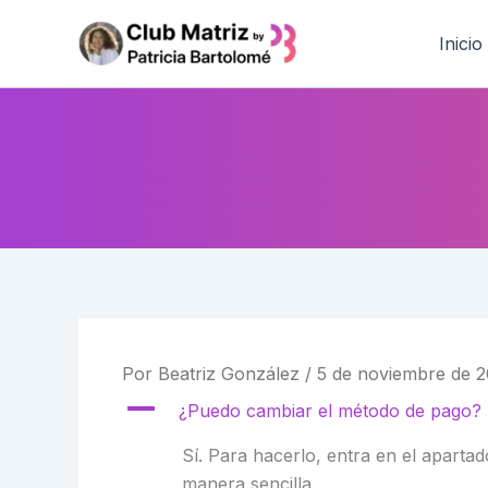
Ir
al
Inicio
contenido
Por
Beatriz González
/
5 de noviembre de 
A
¿Puedo cambiar el método de pago?
Sí. Para hacerlo, entra en el aparta
manera sencilla.