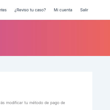
ntes
¿Reviso tu caso?
Mi cuenta
Salir
rás modificar tu método de pago de