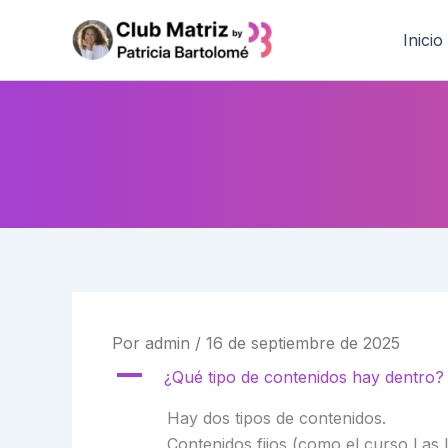
Ir
al
Inicio
contenido
Por
admin
/
16 de septiembre de 2025
A
¿Qué tipo de contenidos hay dentro?
Hay dos tipos de contenidos.
Contenidos fijos (como el curso Las Le