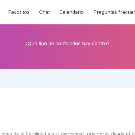
Favoritos
Chat
Calendario
Preguntas frecue
¿Qué tipo de contenidos hay dentro?
yes de la Fertilidad y sus ejercicios), que verás desde el p