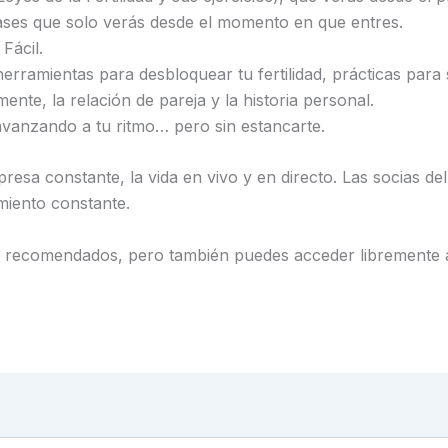
ses que solo verás desde el momento en que entres.
Fácil.
rramientas para desbloquear tu fertilidad, prácticas para so
mente, la relación de pareja y la historia personal.
vanzando a tu ritmo… pero sin estancarte.
presa constante, la vida en vivo y en directo. Las socias 
iento constante.
s recomendados, pero también puedes acceder libremente a