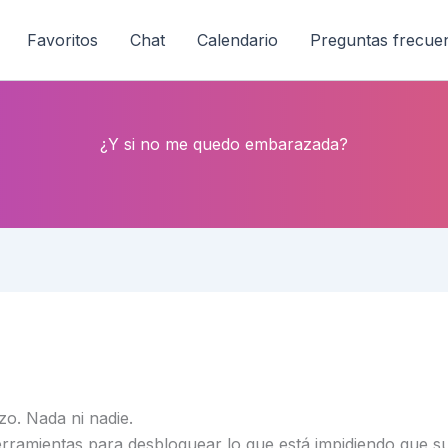
Favoritos
Chat
Calendario
Preguntas frecue
¿Y si no me quedo embarazada?
o. Nada ni nadie.
erramientas para desbloquear lo que está impidiendo que s